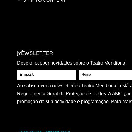
SKIP TO CONTENT
NEWSLETTER
Desejo receber novidades sobre o Teatro Meridional.
Ao subscrever a newsletter do Teatro Meridional, está
Regulamento Geral da Proteção de Dados. A AMC gara
promoção da sua actividade e programação. Para mais 