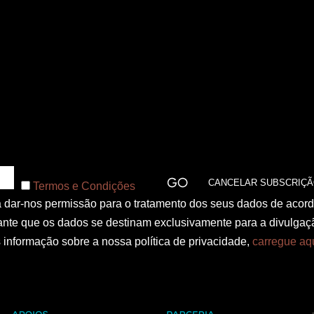
Termos e Condições
 a dar-nos permissão para o tratamento dos seus dados de acor
nte que os dados se destinam exclusivamente para a divulgaç
informação sobre a nossa política de privacidade,
carregue aq