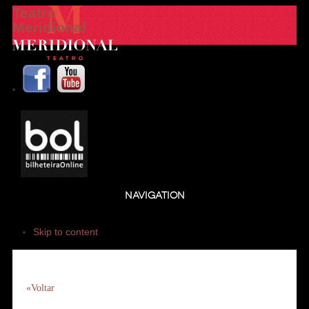
Teatro
Meridional
NAVIGATION
Skip to content
«Voltar