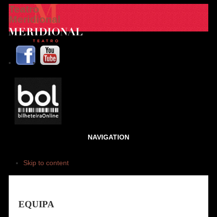
Teatro
Meridional
NAVIGATION
Skip to content
EQUIPA