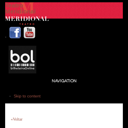
Teatro
Meridional
NAVIGATION
Skip to content
«Voltar