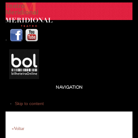
Teatro
Meridional
NAVIGATION
Skip to content
«Voltar