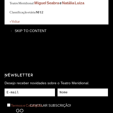
Miguel Seabra
e
Natália Luiza
Teatro Meridional
Classificação etária
M/12
«Voltar
SKIP TO CONTENT
NEWSLETTER
Desejo receber novidades sobre o Teatro Meridional.
Termos e Condições