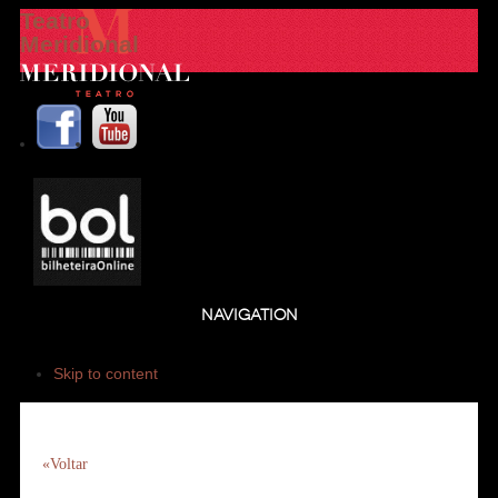
Teatro
Meridional
NAVIGATION
Skip to content
«Voltar