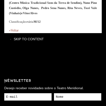
(Centro Música Tradicional Sons da Terra de Sendim), Nuno Pino
Custódio, Olga Nunes, Pedro Sena Nunes, Rita Neves, Tozé Vale
(Vinhais) e Vitor Alves
Classificação etária
M/12
«Voltar
SKIP TO CONTENT
NEWSLETTER
Desejo receber novidades sobre o Teatro Meridional.