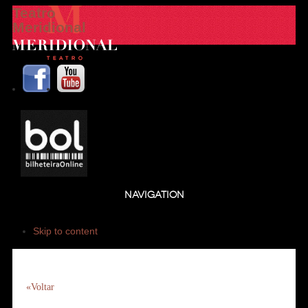
Teatro
Meridional
NAVIGATION
Skip to content
«Voltar