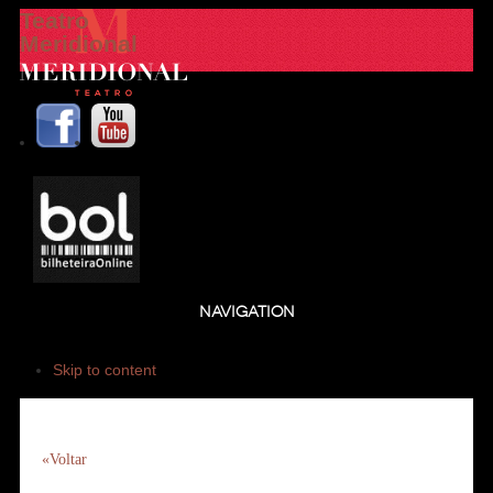
Teatro
Meridional
NAVIGATION
Skip to content
«Voltar