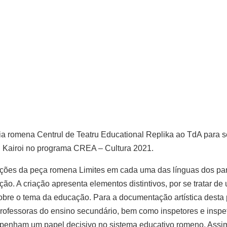
a romena Centrul de Teatru Educational Replika ao TdA para s
 Kairoi no programa CREA – Cultura 2021.
nações da peça romena Limites em cada uma das línguas dos par
o. A criação apresenta elementos distintivos, por se tratar de
obre o tema da educação. Para a documentação artística desta
rofessoras do ensino secundário, bem como inspetores e inspe
mpenham um papel decisivo no sistema educativo romeno. Assim