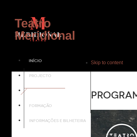
Teatro
Meridional
INÍCIO
Skip to content
PROJECTO
PROGRAMAÇÃO
Progra
FORMAÇÃO
INFORMAÇÕES E BILHETEIRA