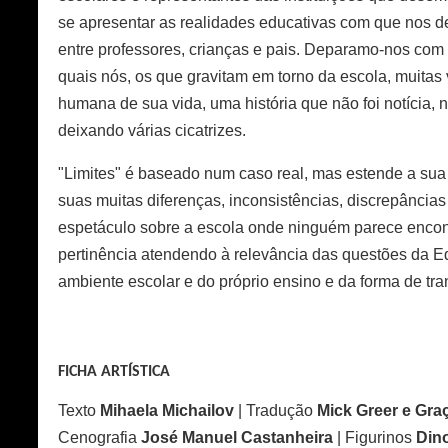
se apresentar as realidades educativas com que nos 
entre professores, crianças e pais. Deparamo-nos com
quais nós, os que gravitam em torno da escola, muitas 
humana de sua vida, uma história que não foi notícia, n
deixando várias cicatrizes.
"Limites" é baseado num caso real, mas estende a sua
suas muitas diferenças, inconsistências, discrepâncias
espetáculo sobre a escola onde ninguém parece encont
pertinência atendendo à relevância das questões da E
ambiente escolar e do próprio ensino e da forma de t
FICHA ARTÍSTICA
Texto
Mihaela Michailov
| Tradução
Mick Greer e Gra
Cenografia
José Manuel Castanheira
| Figurinos
Din