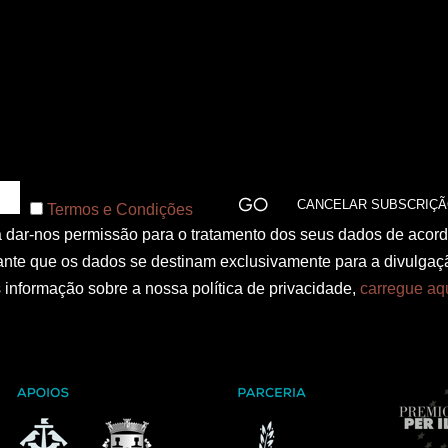
Termos e Condições
 a dar-nos permissão para o tratamento dos seus dados de acor
nte que os dados se destinam exclusivamente para a divulgaç
informação sobre a nossa política de privacidade,
carregue aq