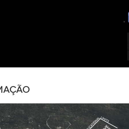
mação