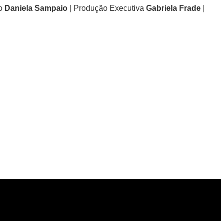
ão
Daniela Sampaio
| Produção Executiva
Gabriela Frade
|