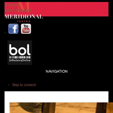
Teatro
Meridional
NAVIGATION
Skip to content