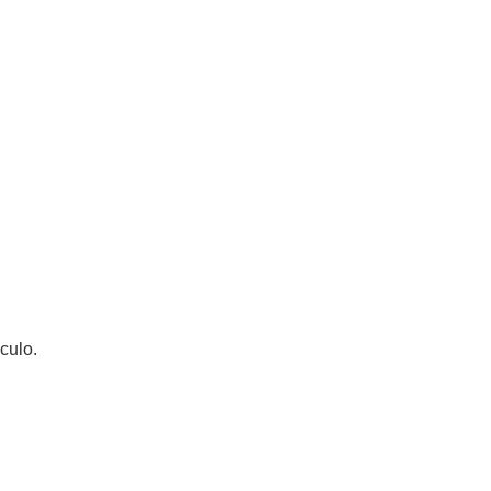
culo.