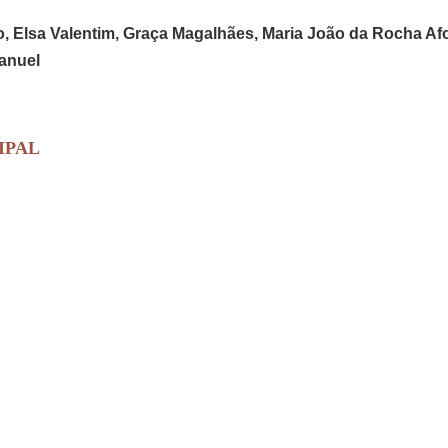
o, Elsa Valentim, Graça Magalhães, Maria João da Rocha Af
Manuel
IPAL