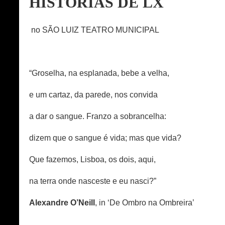
HISTÓRIAS DE LX
no SÃO LUIZ TEATRO MUNICIPAL
“Groselha, na esplanada, bebe a velha,
e um cartaz, da parede, nos convida
a dar o sangue. Franzo a sobrancelha:
dizem que o sangue é vida; mas que vida?
Que fazemos, Lisboa, os dois, aqui,
na terra onde nasceste e eu nasci?”
Alexandre O’Neill
, in ‘De Ombro na Ombreira’