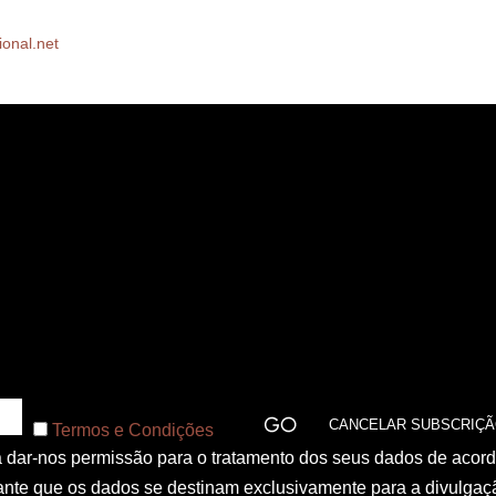
ional.net
Termos e Condições
 a dar-nos permissão para o tratamento dos seus dados de acor
nte que os dados se destinam exclusivamente para a divulgaç