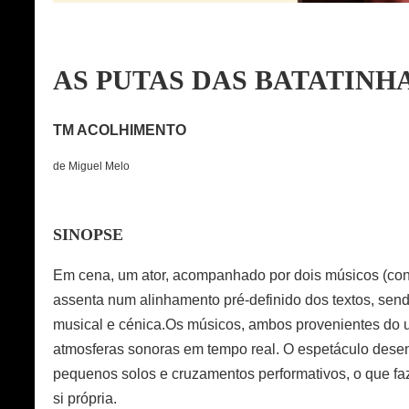
AS PUTAS DAS BATATINH
TM ACOLHIMENTO
de Miguel Melo
SINOPSE
Em cena, um ator, acompanhado por dois músicos (contrab
assenta num alinhamento pré-definido dos textos, send
musical e cénica.Os músicos, ambos provenientes do 
atmosferas sonoras em tempo real. O espetáculo desenv
pequenos solos e cruzamentos performativos, o que faz
si própria.