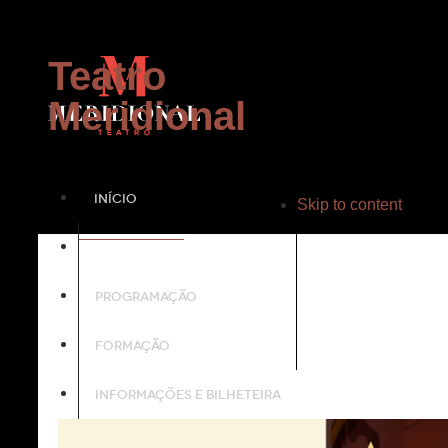
Teatro
Meridional
INÍCIO
Skip to content
PROJECTO
PROGRAMAÇÃO
FORMAÇÃO
INFORMAÇÕES E BILHETEIRA