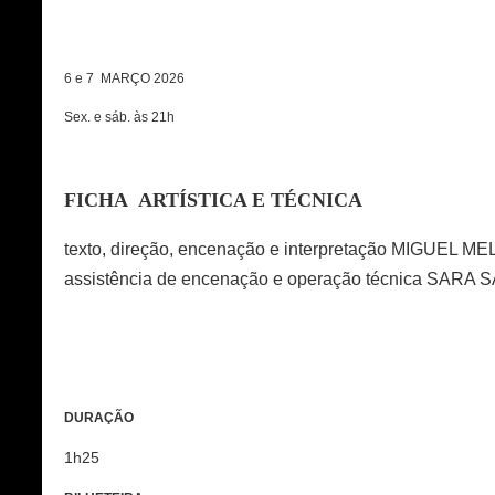
6 e 7 MARÇO 2026
Sex. e sáb. às 21h
FICHA ARTÍSTICA E TÉCNICA
texto, direção, encenação e interpretação MIGU
assistência de encenação e operação técnica SARA
DURAÇÃO
1h25