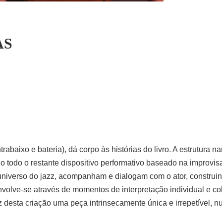
AS
aixo e bateria), dá corpo às histórias do livro. A estrutura nar
o todo o restante dispositivo performativo baseado na improvi
universo do jazz, acompanham e dialogam com o ator, construi
olve-se através de momentos de interpretação individual e co
 desta criação uma peça intrinsecamente única e irrepetível, n