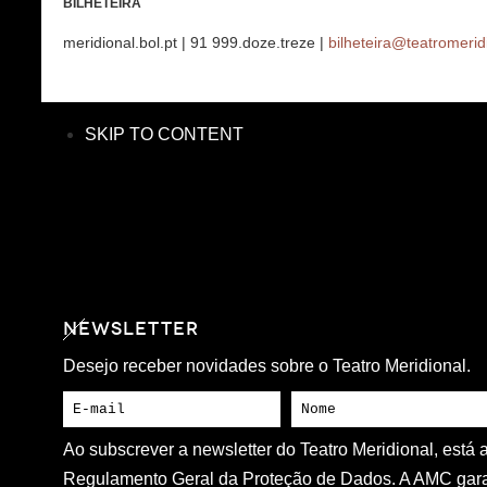
BILHETEIRA
meridional.bol.pt | 91 999.doze.treze |
bilheteira@teatromerid
SKIP TO CONTENT
NEWSLETTER
Desejo receber novidades sobre o Teatro Meridional.
Ao subscrever a newsletter do Teatro Meridional, está
Regulamento Geral da Proteção de Dados. A AMC gara