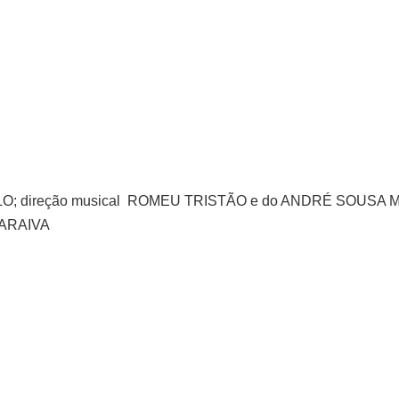
EL MELO; direção musical ROMEU TRISTÃO e do ANDRÉ SOUS
 SARAIVA