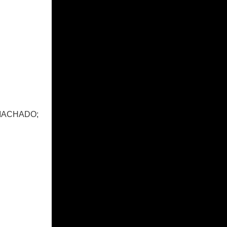
A MACHADO;