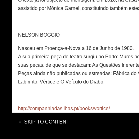
assistido por Mónica Garnel, constituindo também este
NELSON BOGGIO
Nasceu em Proença-a-Nova a 16 de Junho de 1980.
A sua primeira peça de teatro surgiu no Porto: Muros p
suas peças, de que se destacam: As Questões Inerente
Peças ainda não publicadas ou estreadas: Fábrica do V
Labirinto, Vértice e O Veículo do Diabo.
http://companhiadasilhas.pt/books/vortice/
SKIP TO CONTENT