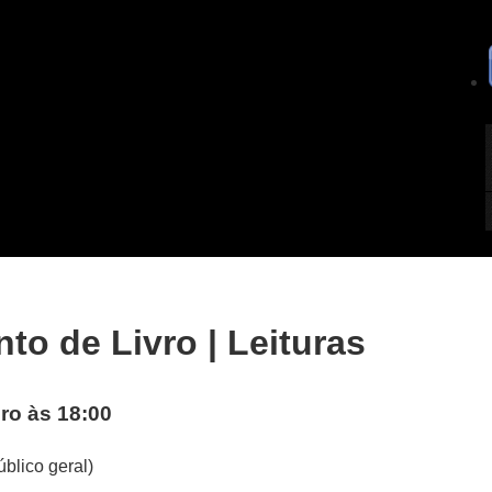
o de Livro | Leituras
ro às 18:00
blico geral)