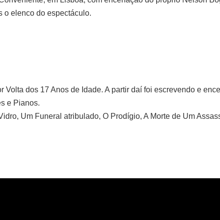
s o elenco do espectáculo.
or Volta dos 17 Anos de Idade. A partir daí foi escrevendo e en
s e Pianos.
idro, Um Funeral atribulado, O Prodígio, A Morte de Um Assas