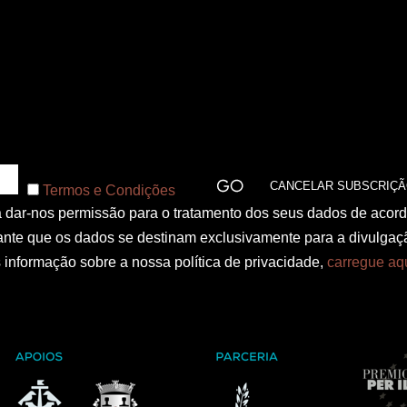
Termos e Condições
 a dar-nos permissão para o tratamento dos seus dados de acor
nte que os dados se destinam exclusivamente para a divulgaç
informação sobre a nossa política de privacidade,
carregue aq