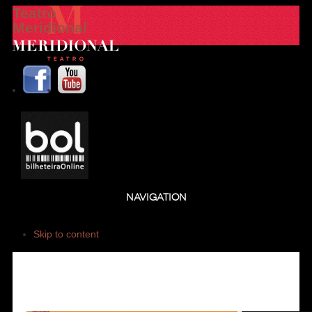
Teatro
Meridional
NAVIGATION
Skip to content