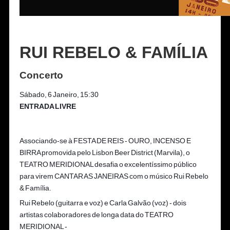
RUI REBELO & FAMÍLIA
Concerto
Sábado, 6 Janeiro, 15:30
ENTRADA LIVRE
Associando-se à FESTA DE REIS - OURO, INCENSO E
BIRRA promovida pelo Lisbon Beer District (Marvila), o
TEATRO MERIDIONAL desafia o excelentíssimo público
para virem CANTAR AS JANEIRAS com o músico Rui Rebelo
& Família.
Rui Rebelo (guitarra e voz) e Carla Galvão (voz) - dois
artistas colaboradores de longa data do TEATRO
MERIDIONAL -