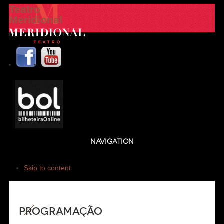
Teatro
Meridional
NAVIGATION
Skip to content
Programação