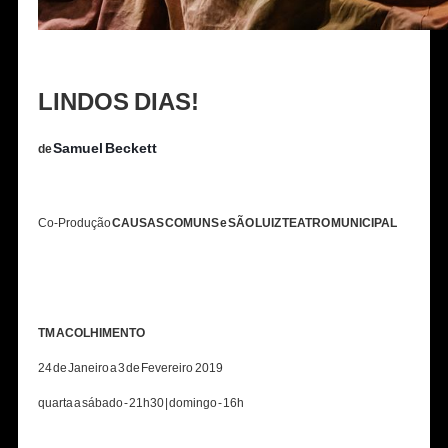
LINDOS DIAS!
Samuel Beckett
de
Co-Produção
CAUSAS COMUNS e SÃO LUIZ TEATRO MUNICIPAL
TM ACOLHIMENTO
24 de Janeiro a 3 de Fevereiro 2019
quarta a sábado - 21h30 | domingo - 16h