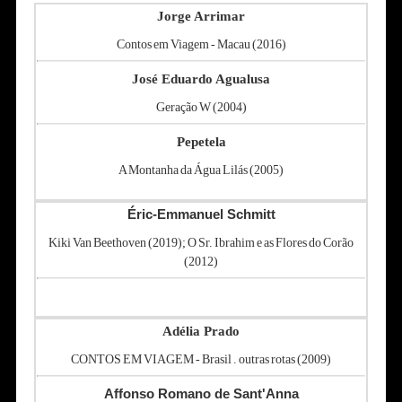
Jorge Arrimar
Contos em Viagem - Macau (2016)
José Eduardo Agualusa
Geração W (2004)
Pepetela
A Montanha da Água Lilás (2005)
Éric-Emmanuel Schmitt
Kiki Van Beethoven (2019); O Sr. Ibrahim e as Flores do Corão
(2012)
Adélia Prado
CONTOS EM VIAGEM - Brasil . outras rotas (2009)
Affonso Romano de Sant'Anna