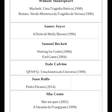
William Shakespeare
Macbeth, Uma Tragédia Ibérica (1998)
Romeo, Versão Montesca da Tragédia de Verona (1996)
James Joyce
A Noite de Molly Bloom (1996)
Samuel Beckett
Waiting for Godot (2006)
End Game (2004)
Italo Calvino
QFWFQ - Uma história do Universo (1999)
Juan Rulfo
Pedro Páramo (2014)
Mia Couto
Mar me quer (2002)
A Varanda do Frangipani (1999)