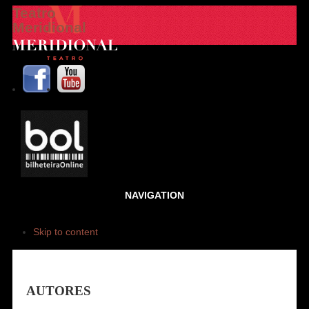
Teatro
Meridional
NAVIGATION
Skip to content
AUTORES