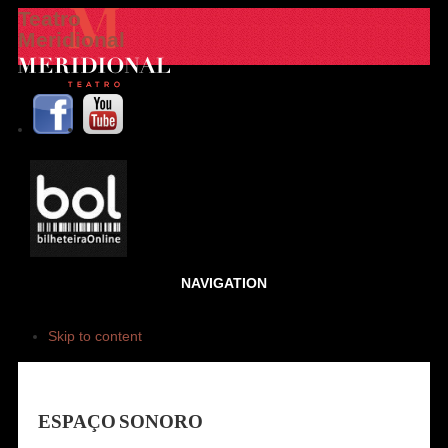
Teatro
Meridional
NAVIGATION
Skip to content
ESPAÇO SONORO