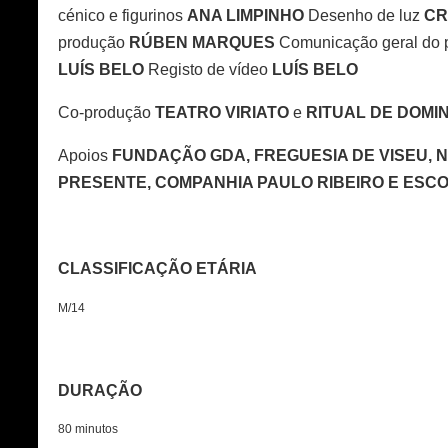
cénico e figurinos
ANA LIMPINHO
Desenho de luz
CR
produção
RÚBEN MARQUES
Comunicação geral do 
LUÍS BELO
Registo de vídeo
LUÍS BELO
Co-produção
TEATRO VIRIATO
e
RITUAL DE DOMI
Apoios
FUNDAÇÃO GDA, FREGUESIA DE VISEU, 
PRESENTE, COMPANHIA PAULO RIBEIRO E ESC
CLASSIFICAÇÃO ETÁRIA
M/14
DURAÇÃO
80 minutos