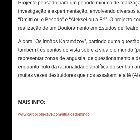
Projecto pensado para um período mínimo de realizaçã
investigação e experimentação, envolvendo diversos arti
“Dmitri ou o Pecado” e “Aleksei ou a Fé”. O projecto 
realização de um Doutoramento em Estudos de Teatro 
A obra “Os irmãos Karamázov”, partindo duma questão fu
também três pontos de vista sobre a vida e o mundo (pe
representar zonas de angústia, de questionamento e de 
enquanto fruto da racionalidade analítica do ser human
muitas vezes destruidores que nos assaltam; e a fé (A
MAIS INFO:
www.cargocollective.com/ritualdedomingo