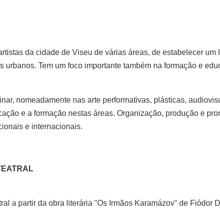
tistas da cidade de Viseu de várias áreas, de estabelecer um 
entros urbanos. Tem um foco importante também na formação e ed
linar, nomeadamente nas arte performativas, plásticas, audiovis
ducação e a formação nestas áreas. Organização, produção e pr
cionais e internacionais.
TEATRAL
 a partir da obra literária "Os Irmãos Karamázov" de Fiódor D