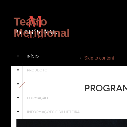
Teatro
Meridional
INÍCIO
Skip to content
PROJECTO
PROGRAMAÇÃO
Progra
FORMAÇÃO
INFORMAÇÕES E BILHETEIRA