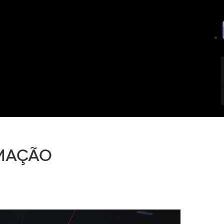
mação