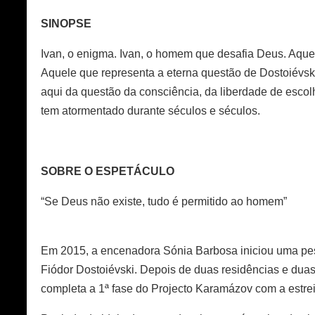
SINOPSE
Ivan, o enigma. Ivan, o homem que desafia Deus. Aqu
Aquele que representa a eterna questão de Dostoiévski:
aqui da questão da consciência, da liberdade de escolh
tem atormentado durante séculos e séculos.
SOBRE O ESPETÁCULO
“Se Deus não existe, tudo é permitido ao homem”
Em 2015, a encenadora Sónia Barbosa iniciou uma pes
Fiódor Dostoiévski. Depois de duas residências e duas
completa a 1ª fase do Projecto Karamázov com a estrei