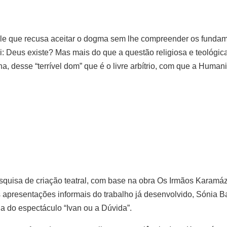
ele que recusa aceitar o dogma sem lhe compreender os fundam
 Deus existe? Mas mais do que a questão religiosa e teológica,
a, desse “terrível dom” que é o livre arbítrio, com que a Human
quisa de criação teatral, com base na obra Os Irmãos Karamáz
 apresentações informais do trabalho já desenvolvido, Sónia 
a do espectáculo “Ivan ou a Dúvida”.