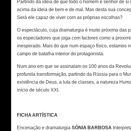
Partindo da ideia de que todo o homem é senhor de si
acima da ideia de bem e de mal. Mas desta sua concep
Será ele capaz de viver com as próprias escolhas?
O espectáculo, cuja dramaturgia é muito próxima das pa
os espectadores que joga com factores como a proximid
inesperado. Mais do que num espaço físico, estamos n
campo de batalha interior do protagonista.
Num ano em que se assinalam os 100 anos da Revoluç
profunda transformação, partindo da Rússia para o Mu
existência de Deus, a luta de classes, a natureza Hu
início de século XXI.
FICHA ARTÍSTICA
Encenação e dramaturgia
SÓNIA BARBOSA
Interpre