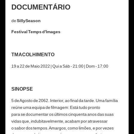
DOCUMENTÁRIO
de
SillySeason
Festival Temps d'Images
TM ACOLHIMENTO
19 a 22 de Maio 2022 | Qui a Sáb - 21:00 | Dom - 17:00
SINOPSE
5 de Agosto de 2062. Interior, ao final da tarde. Uma família
reúne uma equipa de filmagem: Está tudo pronto
para se documentar os últimos cinquenta anos das suas
vidas que, indubitavelmente, acabam por atravessar
o sabor dos tempos. Amargos, como limões, e por vezes