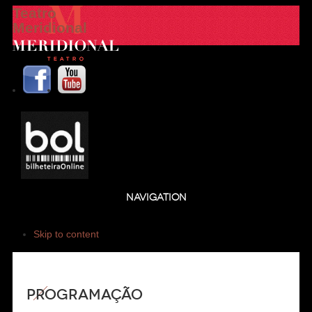
Teatro
Meridional
NAVIGATION
Skip to content
Programação