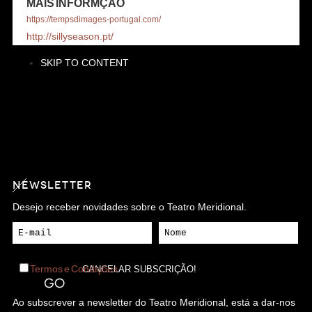
MAIS INFORMÇÃO
https://tempsdimages-portugal.com/
http://sillyseason.pt/
SKIP TO CONTENT
NEWSLETTER
Desejo receber novidades sobre o Teatro Meridional.
Termos e Condições
Ao subscrever a newsletter do Teatro Meridional, está a dar-nos